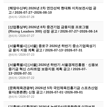
[해양수산부] 2026년 2차 연안선박 현대화 이차보전사업 공
고 / 2026-07-27~2026-08-10
관리자
2026-07-28
[산업통상부] 2026년 8차 중견기업 금융지원 프로그램
(Rising Leaders 300) 선정 공고 / 2026-07-27~2026-08-14
관리자
2026-07-27
[서울특별시] [서울] 종로구 2026년 하반기 중소기업육성기
금 융자 지원 계획 공고 / 2026-07-13~2026-07-31
관리자
2026-07-23
[서울특별시] [서울] 2026년 하반기 서울경제진흥원ㆍ신용보
증기금 혁신 스타트업 보증지원 계획 공고 / 2026-07-
13~2026-07-31
관리자
2026-07-22
[문화체육관광부] 2026년 5차 국민체육진흥기금 스포츠산업
융자(튼튼론) 신청 공고 / 2026-07-01~2026-09-01
관리자
2026-07-22
[기후에너지환경부] 2026년 녹색자산유동화증권 이차보전