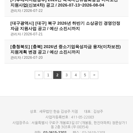
지원사업(신보4차) 공고 / 2026-07-13~2026-08-04
관리자
2026-07-22
[대구광역시] [대구] 북구 2026년 하반기 소상공인 경영안정
자금 지원사업 공고 / 예산 소진시까지
관리자
2026-07-21
[충청북도] [충북] 2026년 중소기업육성자금 융자(이차보전)
지원계획 변경 공고 / 예산 소진시까지
관리자
2026-07-20
<
1
2
3
4
5
>
상호 : 세무법인 한송 김성주 지점
대표 : 김성주
사업자등록번호 : 411-85-22083
사업장주소 : 서울특별시 구로구 개봉로3길 87 (개봉동, 한진아파트) 정문상가1
동 2층 303호 (우:08354)
02-2615-2202
전화 :
팩스 : 02-2618-2203